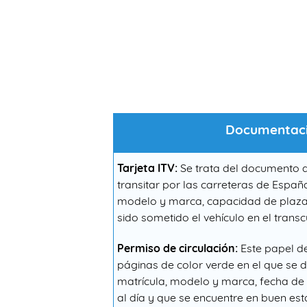
Documentació
Tarjeta ITV:
Se trata del documento q
transitar por las carreteras de Españ
modelo y marca, capacidad de plazas, c
sido sometido el vehículo en el transcu
Permiso de circulación:
Este papel dem
páginas de color verde en el que se d
matrícula, modelo y marca, fecha de a
al día y que se encuentre en buen es