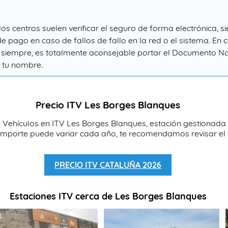
 los centros suelen verificar el seguro de forma electrónica, 
e pago en caso de fallos de fallo en la red o el sistema. En
 siempre, es totalmente aconsejable portar el Documento Naci
a tu nombre.
Precio ITV Les Borges Blanques
de Vehículos en ITV Les Borges Blanques, estación gestionada
mporte puede variar cada año, te recomendamos revisar el l
PRECIO ITV CATALUÑA 2026
Estaciones ITV cerca de Les Borges Blanques