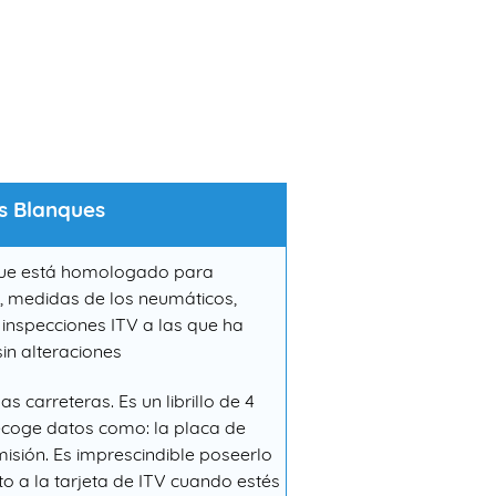
s Blanques
y que está homologado para
la, medidas de los neumáticos,
s inspecciones ITV a las que ha
sin alteraciones
s carreteras. Es un librillo de 4
 Recoge datos como: la placa de
misión. Es imprescindible poseerlo
o a la tarjeta de ITV cuando estés