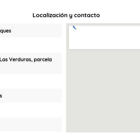
Localización y contacto
nques
 Las Verduras, parcela
s