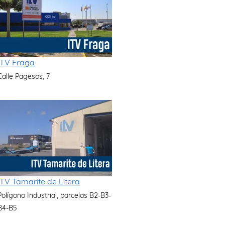
ITV Fraga
Calle Pagesos, 7
ITV Tamarite de Litera
Polígono Industrial, parcelas B2-B3-
B4-B5