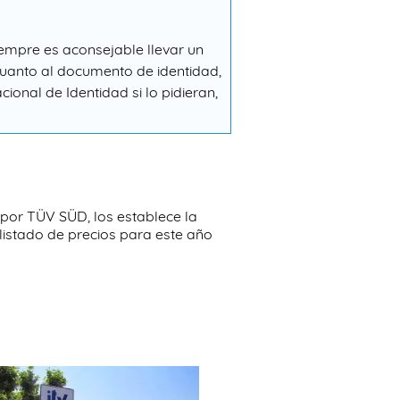
siempre es aconsejable llevar un
 cuanto al documento de identidad,
onal de Identidad si lo pidieran,
 por TÜV SÜD, los establece la
istado de precios para este año