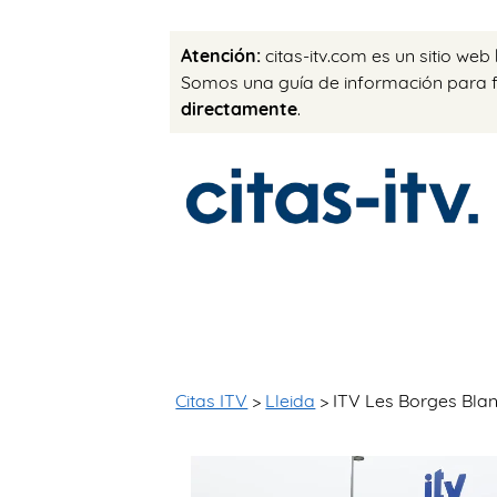
Atención:
citas-itv.com es un sitio web
Somos una guía de información para fac
directamente
.
Citas ITV
>
Lleida
> ITV Les Borges Bla