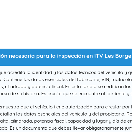
n necesaria para la inspección en ITV Les Borge
ue acredita la identidad y los datos técnicos del vehículo 
a. Contiene los datos esenciales del fabricante, VIN, matrícu
ilindrada y potencia fiscal. En esta tarjeta se certifican la
rso de su historia. Es crucial que se encuentre al corriente y 
uestra que el vehículo tiene autorización para circular por la
etallan los datos esenciales del vehículo y del propietario.
lta, cilindrada, potencia fiscal, capacidad y lugar y día de e
tado. Es un documento que debes llevar obligatoriamente junt