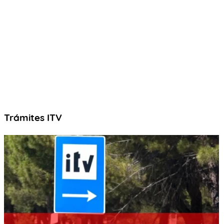
AYUDA
INSPECCIÓN
NOTICIAS
Trámites ITV