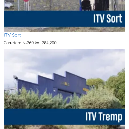
ITV Sort
Carretera N-260 km 284,200