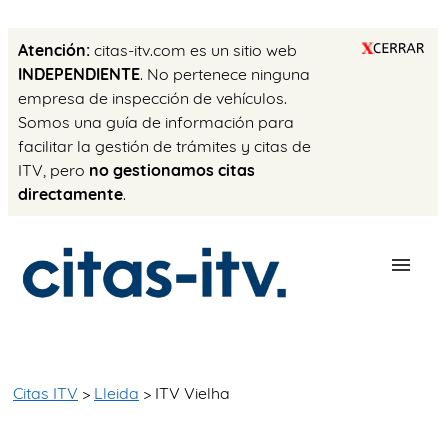
Atención:
citas-itv.com es un sitio web
INDEPENDIENTE
. No pertenece ninguna
empresa de inspección de vehículos.
Somos una guía de información para
facilitar la gestión de trámites y citas de
ITV, pero
no gestionamos citas
directamente
.
ESTACIONES
PRECIO ITV
Citas ITV
>
Lleida
> ITV Vielha
TRÁMITES