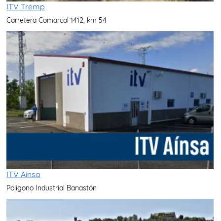
ITV Tremp
Carretera Comarcal 1412, km 54
ITV Aínsa
Polígono Industrial Banastón