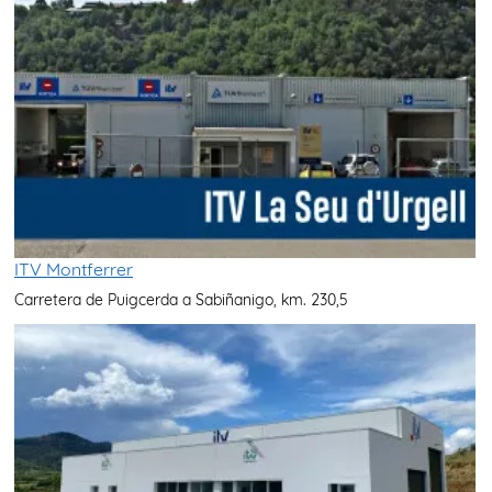
ITV Montferrer
Carretera de Puigcerda a Sabiñanigo, km. 230,5