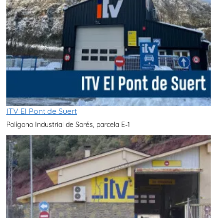
ITV El Pont de Suert
Polígono Industrial de Sorés, parcela E-1