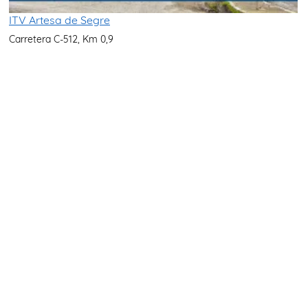
ITV Artesa de Segre
Carretera C-512, Km 0,9