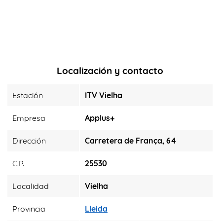
Localización y contacto
Estación
ITV Vielha
Empresa
Applus+
Dirección
Carretera de França, 64
C.P.
25530
Localidad
Vielha
Provincia
Lleida