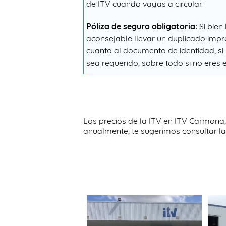
de ITV cuando vayas a circular.
Póliza de seguro obligatoria:
Si bien
aconsejable llevar un duplicado imp
cuanto al documento de identidad, si 
sea requerido, sobre todo si no eres el
Los precios de la ITV en ITV Carmona,
anualmente, te sugerimos consultar la