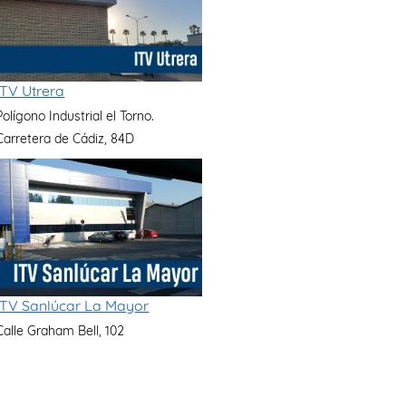
ITV Utrera
Polígono Industrial el Torno.
Carretera de Cádiz, 84D
ITV Sanlúcar La Mayor
Calle Graham Bell, 102