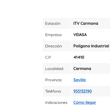
Estación
ITV Carmona
Empresa
VEIASA
Dirección
Polígono Industrial 
C.P.
41410
Localidad
Carmona
Provincia
Sevilla
Teléfono
955132190
Indicaciones
Cómo llegar