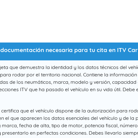
e documentación necesaria para tu cita en ITV C
rjeta que demuestra la identidad y los datos técnicos del veh
ra rodar por el territorio nacional. Contiene la información
idas de los neumáticos, marca, modelo y versión, capacidad d
ecciones ITV que ha pasado el vehículo en su vida útil. Debe
ertifica que el vehículo dispone de la autorización para rod
en el que aparecen los datos esenciales del vehículo y de la
 marca, fecha de alta, tipo de motor, potencia fiscal, número
 presentarlo en perfectas condiciones. Debes llevarlo siempre 