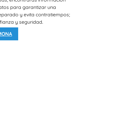
datos para garantizar una
reparado y evita contratiempos;
fianza y seguridad.
RMONA