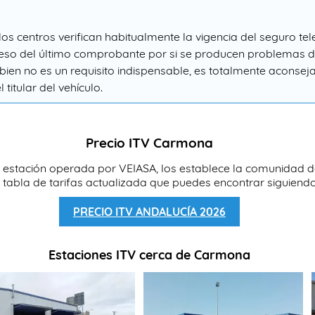
 los centros verifican habitualmente la vigencia del seguro t
reso del último comprobante por si se producen problemas de
bien no es un requisito indispensable, es totalmente aconseja
 titular del vehículo.
Precio ITV Carmona
 estación operada por VEIASA, los establece la comunidad de 
 tabla de tarifas actualizada que puedes encontrar siguiendo
PRECIO ITV ANDALUCÍA 2026
Estaciones ITV cerca de Carmona