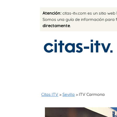
Atención:
citas-itv.com es un sitio web
Somos una guía de información para fac
directamente
.
Citas ITV
>
Sevilla
> ITV Carmona