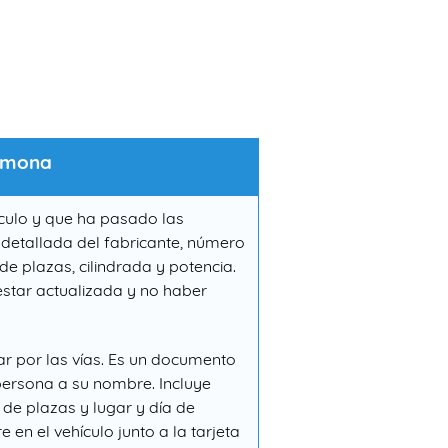
armona
ículo y que ha pasado las
 detallada del fabricante, número
e plazas, cilindrada y potencia.
 estar actualizada y no haber
ar por las vías. Es un documento
 persona a su nombre. Incluye
 de plazas y lugar y día de
en el vehículo junto a la tarjeta