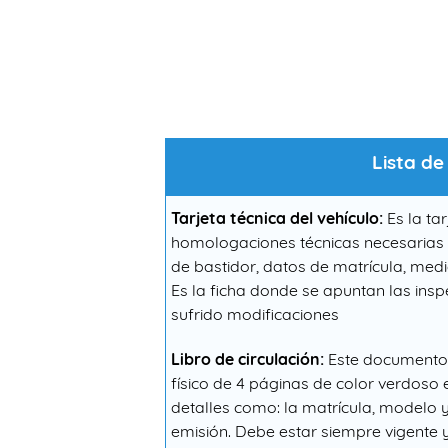
Lista d
Tarjeta técnica del vehículo:
Es la ta
homologaciones técnicas necesarias pa
de bastidor, datos de matrícula, med
Es la ficha donde se apuntan las insp
sufrido modificaciones
Libro de circulación:
Este documento c
físico de 4 páginas de color verdoso 
detalles como: la matrícula, modelo y
emisión. Debe estar siempre vigente y