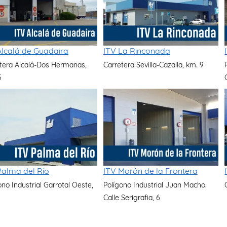
Alcalá de Guadaira
ITV La Rinconada
tera Alcalá-Dos Hermanas,
Carretera Sevilla-Cazalla, km. 9
5
Palma del Río
ITV Morón de la Frontera
ono Industrial Garrotal Oeste,
Polígono Industrial Juan Macho.
Calle Serigrafia, 6