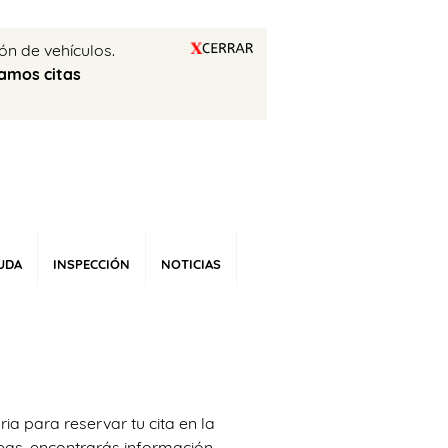
ón de vehículos.
amos citas
UDA
INSPECCIÓN
NOTICIAS
a para reservar tu cita en la
neas, encontrarás información