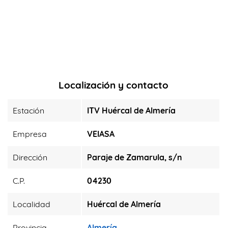
Localización y contacto
Estación
ITV Huércal de Almería
Empresa
VEIASA
Dirección
Paraje de Zamarula, s/n
C.P.
04230
Localidad
Huércal de Almería
Provincia
Almería