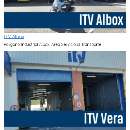
ITV Albox
Polígono Industrial Albox. Área Servicio al Transporte