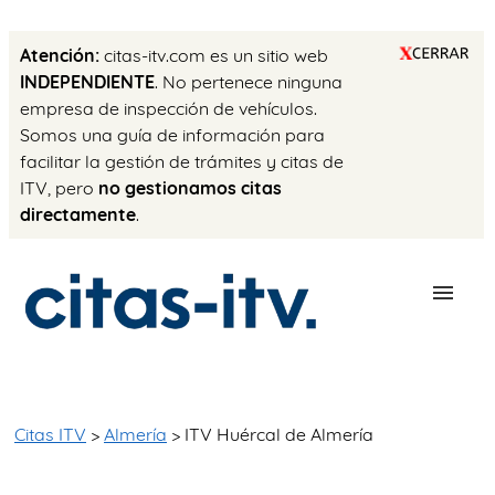
Atención:
citas-itv.com es un sitio web
INDEPENDIENTE
. No pertenece ninguna
empresa de inspección de vehículos.
Somos una guía de información para
facilitar la gestión de trámites y citas de
ITV, pero
no gestionamos citas
directamente
.
ESTACIONES
PRECIO ITV
Citas ITV
>
Almería
> ITV Huércal de Almería
TRÁMITES