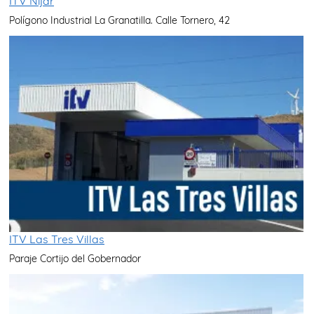
ITV Níjar
Polígono Industrial La Granatilla. Calle Tornero, 42
ITV Las Tres Villas
Paraje Cortijo del Gobernador