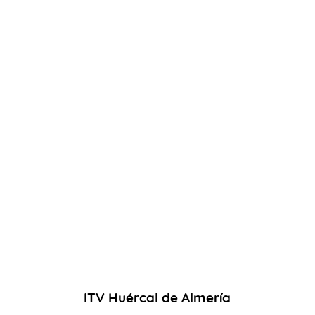
AYUDA
INSPECCIÓN
NOTICIAS
ITV Huércal de Almería