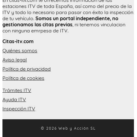
En citas-itv.com te ofrecemos informaciòn de las
estaciones ITV de toda España, así como del precio de la
ITV y todo lo necesario para pasar con éxito la inspección
de tu vehículo.
Somos un portal independiente, no
gestionamos las citas previas
, ni tenemos vinculacion
con ninguna emrpesa de ITV.
Citas-itv.com
Quiénes somos
Aviso legal
Política de privacidad
Política de cookies
Trámites ITV
Ayuda ITV
Inspección ITV
© 2026 Web y Acción SL