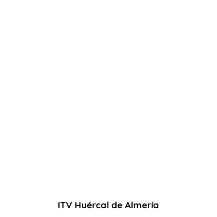
AYUDA
INSPECCIÓN
NOTICIAS
ITV Huércal de Almería