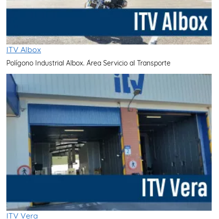
ITV Albox
Polígono Industrial Albox. Área Servicio al Transporte
ITV Vera