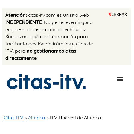
Atención:
citas-itv.com es un sitio web
INDEPENDIENTE
. No pertenece ninguna
empresa de inspección de vehículos.
Somos una guía de información para
facilitar la gestión de trámites y citas de
ITV, pero
no gestionamos citas
directamente
.
ESTACIONES
PRECIO ITV
Citas ITV
>
Almería
> ITV Huércal de Almería
TRÁMITES