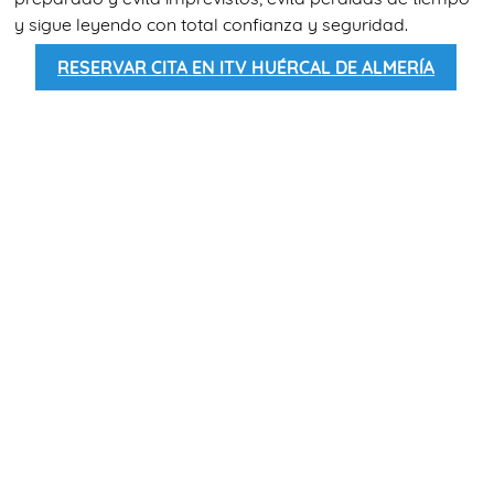
y sigue leyendo con total confianza y seguridad.
RESERVAR CITA EN ITV HUÉRCAL DE ALMERÍA