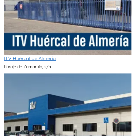
ITV Huércal de Almería
Paraje de Zamarula, s/n