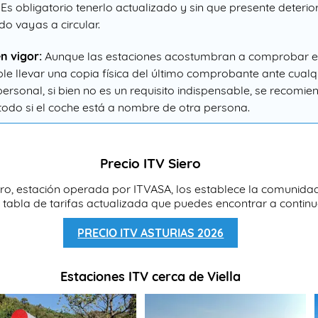
 Es obligatorio tenerlo actualizado y sin que presente deterio
do vayas a circular.
n vigor:
Aunque las estaciones acostumbran a comprobar el
e llevar una copia física del último comprobante ante cualqu
 personal, si bien no es un requisito indispensable, se recomi
todo si el coche está a nombre de otra persona.
Precio ITV Siero
ero, estación operada por ITVASA, los establece la comunidad 
 tabla de tarifas actualizada que puedes encontrar a continu
PRECIO ITV ASTURIAS 2026
Estaciones ITV cerca de Viella