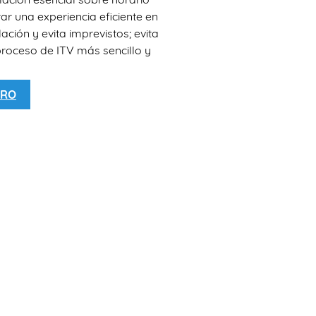
rar una experiencia eficiente en
ación y evita imprevistos; evita
proceso de ITV más sencillo y
ERO