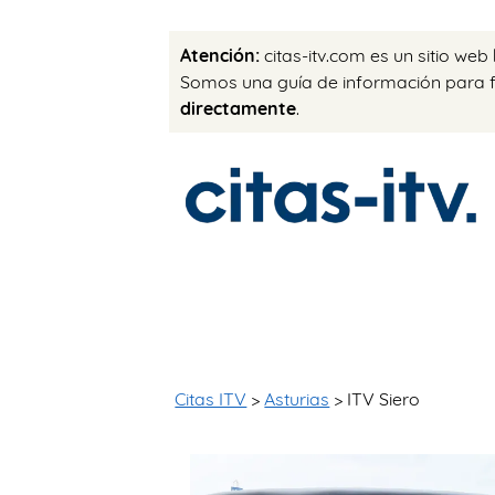
Atención:
citas-itv.com es un sitio web
Somos una guía de información para fac
directamente
.
Citas ITV
>
Asturias
> ITV Siero