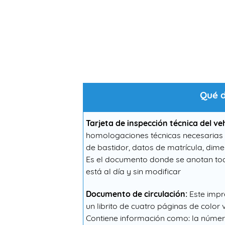
Qué d
Tarjeta de inspección técnica del veh
homologaciones técnicas necesarias p
de bastidor, datos de matrícula, dim
Es el documento donde se anotan tod
está al día y sin modificar
Documento de circulación:
Este impre
un librito de cuatro páginas de color
Contiene información como: la número