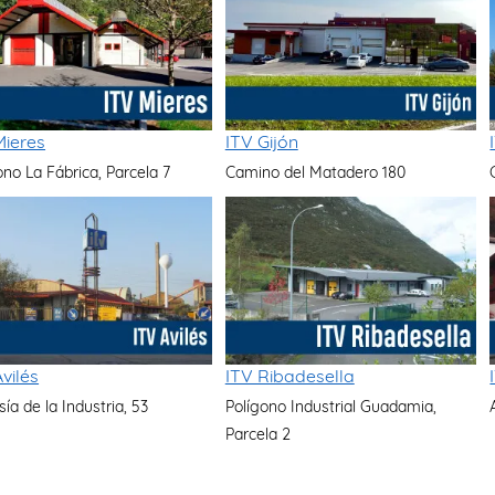
Mieres
ITV Gijón
ono La Fábrica, Parcela 7
Camino del Matadero 180
vilés
ITV Ribadesella
sía de la Industria, 53
Polígono Industrial Guadamia,
Parcela 2