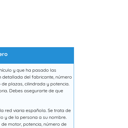
ero
ehículo y que ha pasado las
n detallada del fabricante, número
de plazas, cilindrada y potencia.
oria. Debes asegurarte de que
la red viaria española. Se trata de
ulo y de la persona a su nombre.
o de motor, potencia, número de