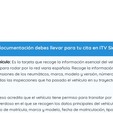
ocumentación debes llevar para tu cita en ITV Si
ículo:
Es la tarjeta que recoge la información esencial del v
ara rodar por la red viaria española. Recoge la informació
ensiones de los neumáticos, marca, modelo y versión, número 
as las inspecciones que ha pasado el vehículo en su trayect
so acredita que el vehículo tiene permiso para transitar por 
 verdoso en el que se recogen los datos principales del vehíc
 de matrícula, marca y modelo, fecha de matriculación, tip