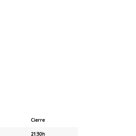
Cierre
21:30h