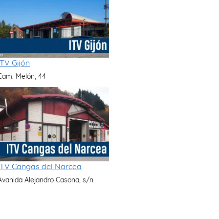
ITV Gijón
Cam. Melón, 44
ITV Cangas del Narcea
Avanida Alejandro Casona, s/n