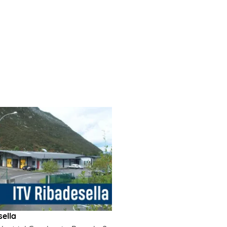
sella