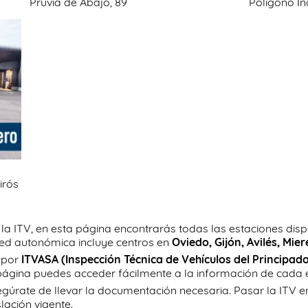
Pruvia de Abajo, 89
Polígono In
irós
 la ITV, en esta página encontrarás todas las estaciones disp
 red autonómica incluye centros en
Oviedo, Gijón, Avilés, Mie
 por
ITVASA (Inspección Técnica de Vehículos del Principado
ágina puedes acceder fácilmente a la información de cada 
egúrate de llevar la documentación necesaria. Pasar la ITV e
slación vigente.