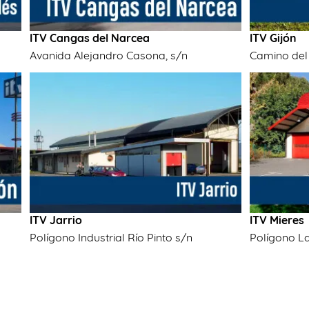
ITV Cangas del Narcea
ITV Gijón
Avanida Alejandro Casona, s/n
Camino del
ITV Jarrio
ITV Mieres
Polígono Industrial Río Pinto s/n
Polígono La