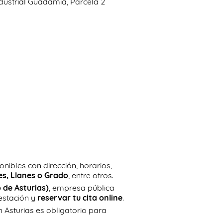
dustrial Guadamia, Parcela 2
onibles con dirección, horarios,
res, Llanes o Grado
, entre otros.
 de Asturias)
, empresa pública
estación y
reservar tu cita online
.
n Asturias es obligatorio para