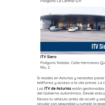
Polígono La Central s/n
ITV Siero
Polígono Natalio. Calle Hermanos Qu
Río, 2
Si resides en Asturias y necesitas pasar
teléfonos y acceso a la cita previa. La
Las
ITV de Asturias
están gestionadas
del Gobierno autonómico. Desde esta p
Revisa tu vehículo antes de acudir y as
circular con seguridad y cumplir la legi