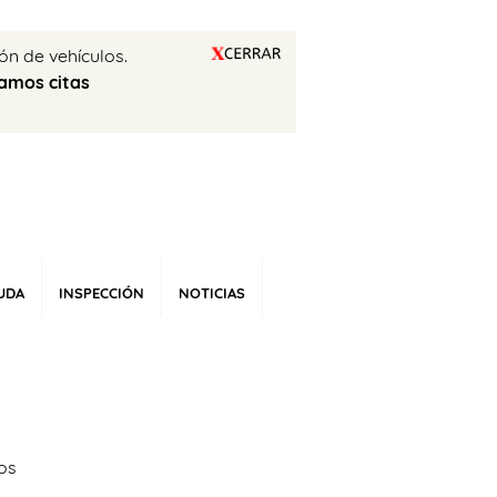
ón de vehículos.
amos citas
UDA
INSPECCIÓN
NOTICIAS
ios