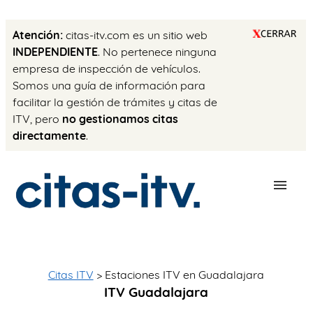
Atención:
citas-itv.com es un sitio web
INDEPENDIENTE
. No pertenece ninguna
empresa de inspección de vehículos.
Somos una guía de información para
facilitar la gestión de trámites y citas de
ITV, pero
no gestionamos citas
directamente
.
ESTACIONES
PRECIO ITV
Citas ITV
> Estaciones ITV en Guadalajara
ITV Guadalajara
TRÁMITES