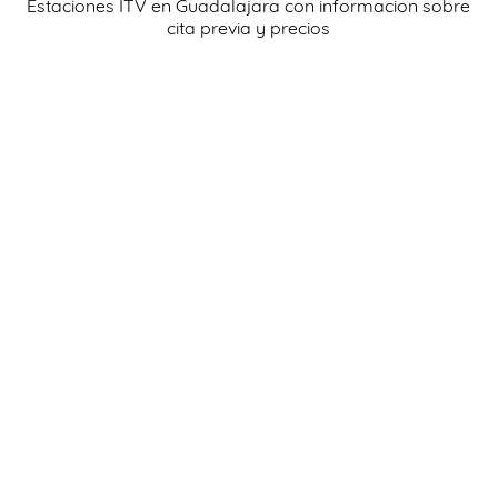
Estaciones ITV en Guadalajara con informacion sobre
AYUDA
cita previa y precios
INSPECCIÓN
NOTICIAS