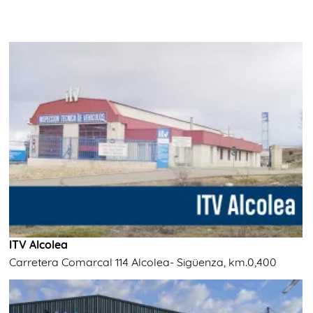
ITV Alcolea
Carretera Comarcal 114 Alcolea- Sigüenza, km.0,400