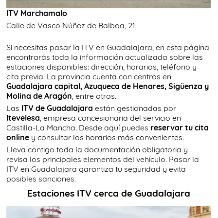
ITV Marchamalo
Calle de Vasco Núñez de Balboa, 21
Si necesitas pasar la ITV en Guadalajara, en esta página
encontrarás toda la información actualizada sobre las
estaciones disponibles: dirección, horarios, teléfono y
cita previa. La provincia cuenta con centros en
Guadalajara capital, Azuqueca de Henares, Sigüenza y
Molina de Aragón
, entre otros.
Las
ITV de Guadalajara
están gestionadas por
Itevelesa
, empresa concesionaria del servicio en
Castilla-La Mancha. Desde aquí puedes
reservar tu cita
online
y consultar los horarios más convenientes.
Lleva contigo toda la documentación obligatoria y
revisa los principales elementos del vehículo. Pasar la
ITV en Guadalajara garantiza tu seguridad y evita
posibles sanciones.
Estaciones ITV cerca de Guadalajara