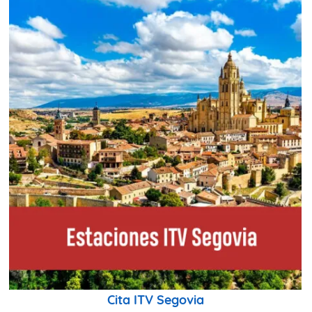
Cita ITV Segovia