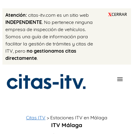
Atención:
citas-itv.com es un sitio web
INDEPENDIENTE
. No pertenece ninguna
empresa de inspección de vehículos.
Somos una guía de información para
facilitar la gestión de trámites y citas de
ITV, pero
no gestionamos citas
directamente
.
ESTACIONES
PRECIO ITV
Citas ITV
> Estaciones ITV en Málaga
ITV Málaga
TRÁMITES