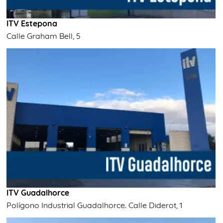
ITV Estepona
Calle Graham Bell, 5
ITV Guadalhorce
Polígono Industrial Guadalhorce. Calle Diderot, 1