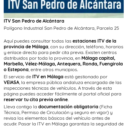
ITV San Pedro de Alcántara
Polígono Industrial San Pedro de Alcántara, Parcela 25
Aquí puedes consultar todas las
estaciones ITV de la
provincia de Málaga
, con su dirección, teléfono, horarios
y enlace directo para pedir cita previa. Existen centros
distribuidos por toda la provincia, en
Málaga capital,
Marbella, Vélez-Málaga, Antequera, Ronda, Fuengirola
o Estepona
, entre otros municipios.
El servicio de
ITV en Málaga
está gestionado por
VEIASA
, la empresa pública andaluza encargada de las
inspecciones técnicas de vehículos. A través de esta
página puedes acceder fácilmente al portal oficial para
reservar tu cita previa online
.
Lleva contigo la
documentación obligatoria
(Ficha
Técnica, Permiso de Circulación y seguro en vigor) y
revisa los elementos básicos del vehículo antes de
acudir. Pasar la ITV en Málaga garantiza la seguridad de