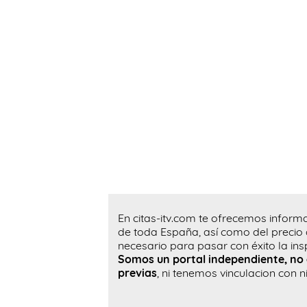
En citas-itv.com te ofrecemos inform
de toda España, así como del precio 
necesario para pasar con éxito la ins
Somos un portal independiente, no 
previas
, ni tenemos vinculacion con