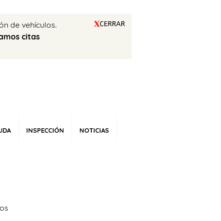
ón de vehículos.
amos citas
UDA
INSPECCIÓN
NOTICIAS
ios