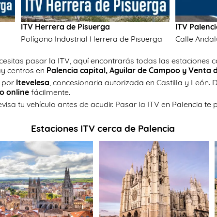
ITV Herrera de Pisuerga
ITV Palenc
Polígono Industrial Herrera de Pisuerga
Calle Andal
ecesitas pasar la ITV, aquí encontrarás todas las estaciones c
ay centros en
Palencia capital, Aguilar de Campoo y Venta 
s por
Itevelesa
, concesionaria autorizada en Castilla y León
o online
fácilmente.
visa tu vehículo antes de acudir. Pasar la ITV en Palencia te 
Estaciones ITV cerca de Palencia