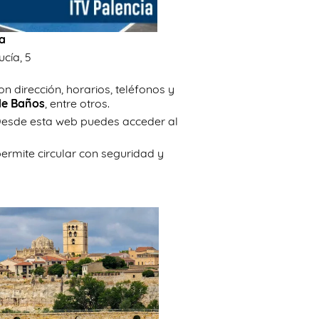
ia
ucía, 5
on dirección, horarios, teléfonos y
de Baños
, entre otros.
. Desde esta web puedes acceder al
permite circular con seguridad y