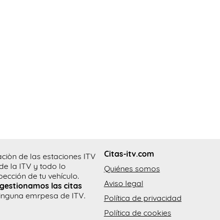
Citas-itv.com
aciòn de las estaciones ITV
de la ITV y todo lo
Quiénes somos
pección de tu vehículo.
Aviso legal
gestionamos las citas
 ninguna emrpesa de ITV.
Política de privacidad
Política de cookies