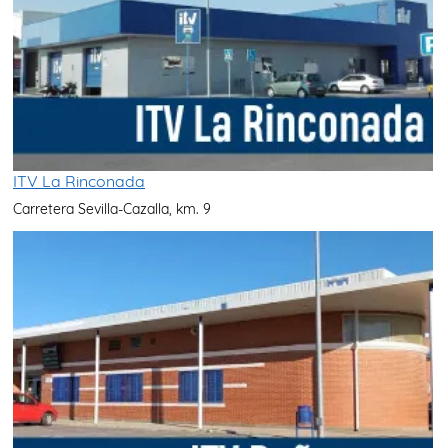
ITV La Rinconada
Carretera Sevilla-Cazalla, km. 9