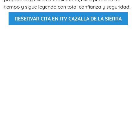
tiempo y sigue leyendo con total confianza y seguridad.
RESERVAR CITA EN ITV CAZALLA DE LA SIERRA