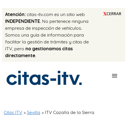
Atención:
citas-itv.com es un sitio web
INDEPENDIENTE
. No pertenece ninguna
empresa de inspección de vehículos.
Somos una guía de información para
facilitar la gestión de trámites y citas de
ITV, pero
no gestionamos citas
directamente
.
ESTACIONES
PRECIO ITV
Citas ITV
>
Sevilla
> ITV Cazalla de la Sierra
TRÁMITES