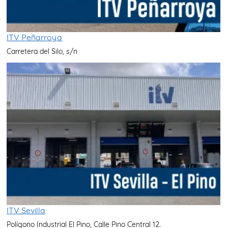
ITV Peñarroya
Carretera del Silo, s/n
ITV Sevilla
Polígono Industrial El Pino, Calle Pino Central 12.