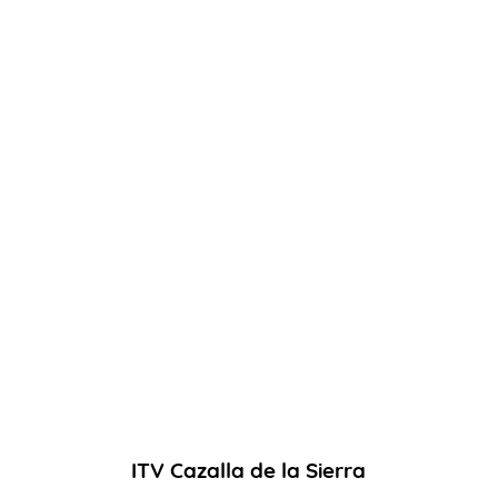
AYUDA
INSPECCIÓN
NOTICIAS
ITV Cazalla de la Sierra