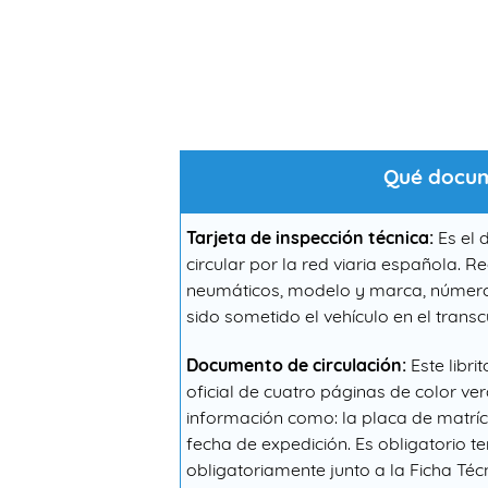
Qué docume
Tarjeta de inspección técnica:
Es el 
circular por la red viaria española. R
neumáticos, modelo y marca, número de
sido sometido el vehículo en el trans
Documento de circulación:
Este libri
oficial de cuatro páginas de color verd
información como: la placa de matrícu
fecha de expedición. Es obligatorio 
obligatoriamente junto a la Ficha Téc