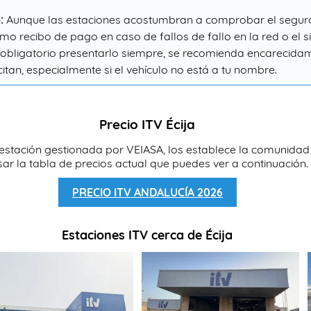
:
Aunque las estaciones acostumbran a comprobar el seguro
ltimo recibo de pago en caso de fallos de fallo en la red o el 
s obligatorio presentarlo siempre, se recomienda encarecid
icitan, especialmente si el vehículo no está a tu nombre.
Precio ITV Écija
a, estación gestionada por VEIASA, los establece la comunidad
ar la tabla de precios actual que puedes ver a continuación.
PRECIO ITV ANDALUCÍA 2026
Estaciones ITV cerca de Écija