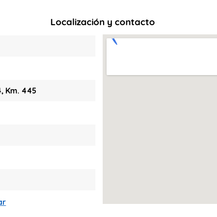
Localización y contacto
4, Km. 445
ar