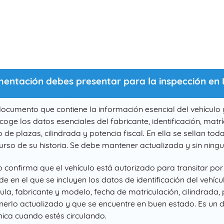
ntación debes presentar para la inspección en I
documento que contiene la información esencial del vehículo
ecoge los datos esenciales del fabricante, identificación, matr
 plazas, cilindrada y potencia fiscal. En ella se sellan tod
curso de su historia. Se debe mantener actualizada y sin nin
to confirma que el vehículo está autorizado para transitar por
e en el que se incluyen los datos de identificación del vehícul
la, fabricante y modelo, fecha de matriculación, cilindrada,
tenerlo actualizado y que se encuentre en buen estado. Es un
nica cuando estés circulando.