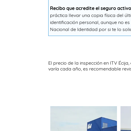
Recibo que acredite el seguro activo
práctica llevar una copia física del ú
identificación personal, aunque no e
Nacional de Identidad por si te lo sol
El precio de la inspección en ITV Écij
varía cada año, es recomendable revis