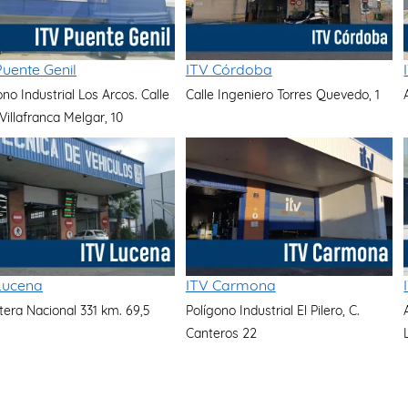
Puente Genil
ITV Córdoba
ono Industrial Los Arcos. Calle
Calle Ingeniero Torres Quevedo, 1
Villafranca Melgar, 10
Lucena
ITV Carmona
tera Nacional 331 km. 69,5
Polígono Industrial El Pilero, C.
Canteros 22