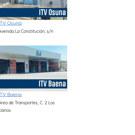
ITV Osuna
Avenida La Constitución, s/n
ITV Baena
Área de Transportes, C. 2 Los
Llanos