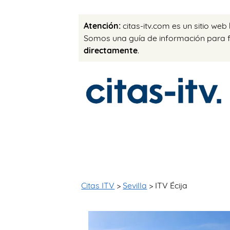
Atención:
citas-itv.com es un sitio web
Somos una guía de información para fac
directamente
.
Citas ITV
>
Sevilla
> ITV Écija