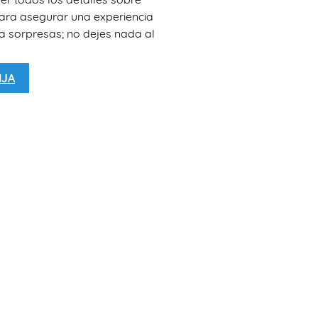
para asegurar una experiencia
ta sorpresas; no dejes nada al
IJA