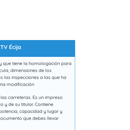
TV Écija
 y que tiene la homologación para
ícula, dimensiones de los
as las inspecciones a las que ha
guna modificación
 las carreteras. Es un impreso
o y de su titular. Contiene
 potencia, capacidad y lugar y
 documento que debes llevar