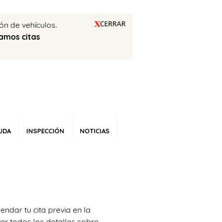
ón de vehículos.
amos citas
UDA
INSPECCIÓN
NOTICIAS
ndar tu cita previa en la
ver todos los detalles sobre