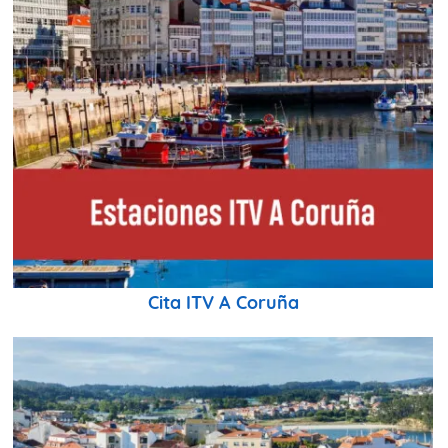
Cita ITV A Coruña