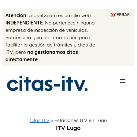
Atención:
citas-itv.com es un sitio web
INDEPENDIENTE
. No pertenece ninguna
empresa de inspección de vehículos.
Somos una guía de información para
facilitar la gestión de trámites y citas de
ITV, pero
no gestionamos citas
directamente
.
ESTACIONES
PRECIO ITV
Citas ITV
> Estaciones ITV en Lugo
ITV Lugo
TRÁMITES