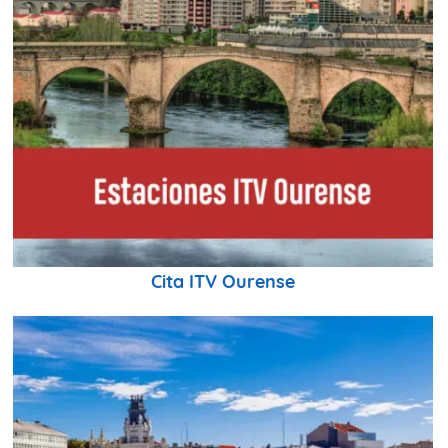
Cita ITV Ourense