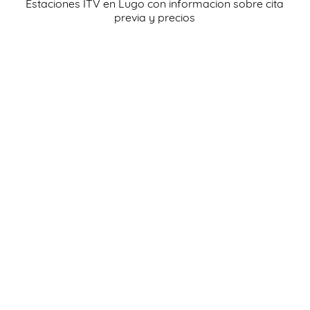
Estaciones ITV en Lugo con informacion sobre cita
AYUDA
previa y precios
INSPECCIÓN
NOTICIAS