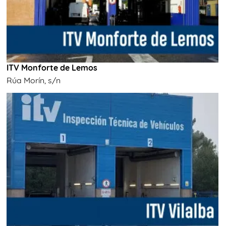
ITV Monforte de Lemos
Rúa Morín, s/n