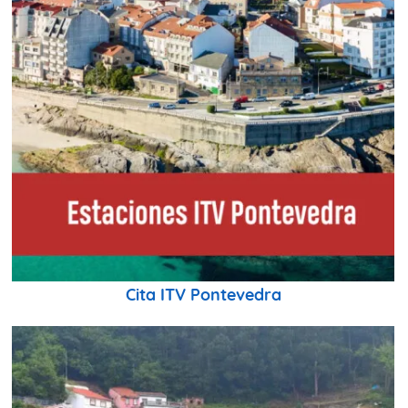
Cita ITV Pontevedra