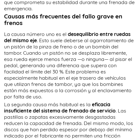
que comprometa su estabilidad durante una frenada de
emergencia.
Causas más frecuentes del fallo grave en
frenos
La causa número uno es el
desequilibrio entre ruedas
del mismo eje
. Esto suele deberse al agarrotamiento de
un pistón de la pinza de freno o de un bombín del
tambor. Cuando un pistón no se desplaza libremente,
esa rueda ejerce menos fuerza —o ninguna— al pisar el
pedal, generando una diferencia que supera con
facilidad el límite del 30 %. Este problema es
especialmente habitual en el eje trasero de vehículos
que utilizan frenos de tambor, ya que los bombines
están más expuestos a la corrosión y al enclavamiento
por falta de uso.
La segunda causa más habitual es la
eficacia
insuficiente del sistema de frenado de servicio
. Las
pastillas o zapatas excesivamente desgastadas
reducen la capacidad de frenada. Del mismo modo, los
discos que han perdido espesor por debajo del mínimo
indicado por el fabricante no permiten una fricción