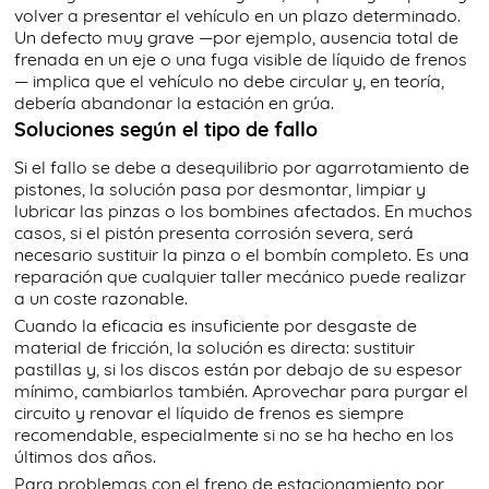
volver a presentar el vehículo en un plazo determinado.
Un defecto muy grave —por ejemplo, ausencia total de
frenada en un eje o una fuga visible de líquido de frenos
— implica que el vehículo no debe circular y, en teoría,
debería abandonar la estación en grúa.
Soluciones según el tipo de fallo
Si el fallo se debe a desequilibrio por agarrotamiento de
pistones, la solución pasa por desmontar, limpiar y
lubricar las pinzas o los bombines afectados. En muchos
casos, si el pistón presenta corrosión severa, será
necesario sustituir la pinza o el bombín completo. Es una
reparación que cualquier taller mecánico puede realizar
a un coste razonable.
Cuando la eficacia es insuficiente por desgaste de
material de fricción, la solución es directa: sustituir
pastillas y, si los discos están por debajo de su espesor
mínimo, cambiarlos también. Aprovechar para purgar el
circuito y renovar el líquido de frenos es siempre
recomendable, especialmente si no se ha hecho en los
últimos dos años.
Para problemas con el freno de estacionamiento por