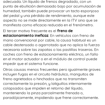
adecuada. Un líquido de frenos degradado, con un
punto de ebullición demasiado bajo por acumulación de
humedad, también puede provocar un tacto esponjoso
del pedal y una pérdida de rendimiento, aunque este
aspecto no se mide directamente en la ITV sino que se
manifiesta como eficacia reducida en el frenómetro.
El tercer motivo frecuente es el
freno de
estacionamiento ineficaz
. En vehículos con freno de
mano convencional por cable, la causa habitual es un
cable destensado o agarrotado que no aplica la fuerza
necesaria sobre las zapatas o las pastillas traseras. En
coches con freno de estacionamiento eléctrico, un fallo
en el motor actuador o en el módulo de control puede
impedir que el sistema funcione.
Otras causas menos frecuentes pero igualmente graves
incluyen fugas en el circuito hidráulico, manguitos de
freno agrietados o hinchados que no transmiten
correctamente la presión, y latiguillos internamente
colapsados que impiden el retorno del líquido,
manteniendo la pinza parcialmente frenada o,
paradójicamente, impidiendo que frene correctamente.