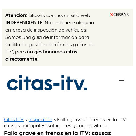
Atención:
citas-itv.com es un sitio web
INDEPENDIENTE
. No pertenece ninguna
empresa de inspección de vehículos.
Somos una guía de información para
facilitar la gestión de trámites y citas de
ITV, pero
no gestionamos citas
directamente
.
ESTACIONES
PRECIO ITV
Citas ITV
>
Inspección
> Fallo grave en frenos en la ITV:
causas principales, soluciones y cómo evitarlo
TRÁMITES
Fallo grave en frenos en la ITV: causas