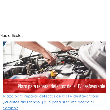
Más artículos
Plazo para reparar defectos de la ITV desfavorable:
¿cuántos días tengo y qué pasa si se me acaba el
tiempo?