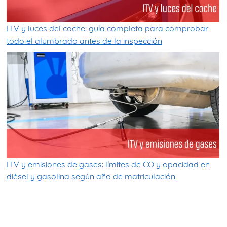
ITV y luces del coche: guía completa para comprobar
todo el alumbrado antes de la inspección
ITV y emisiones de gases: límites de CO y opacidad en
diésel y gasolina según año de matriculación