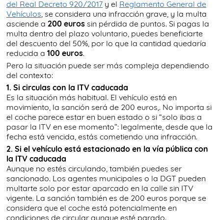
del Real Decreto 920/2017
y el
Reglamento General de
Vehículos
, se considera una infracción grave, y la multa
asciende a
200 euros
sin pérdida de puntos. Si pagas la
multa dentro del plazo voluntario, puedes beneficiarte
del descuento del 50%, por lo que la cantidad quedaría
reducida a
100 euros
.
Pero la situación puede ser más compleja dependiendo
del contexto:
1. Si circulas con la ITV caducada
Es la situación más habitual. El vehículo está en
movimiento, la sanción será de 200 euros,. No importa si
el coche parece estar en buen estado o si “solo ibas a
pasar la ITV en ese momento”: legalmente, desde que la
fecha está vencida, estás cometiendo una infracción.
2. Si el vehículo está estacionado en la vía pública con
la ITV caducada
Aunque no estés circulando, también puedes ser
sancionado. Los agentes municipales o la DGT pueden
multarte solo por estar aparcado en la calle sin ITV
vigente. La sanción también es de 200 euros porque se
considera que el coche está potencialmente en
condiciones de circular aunque esté parado.