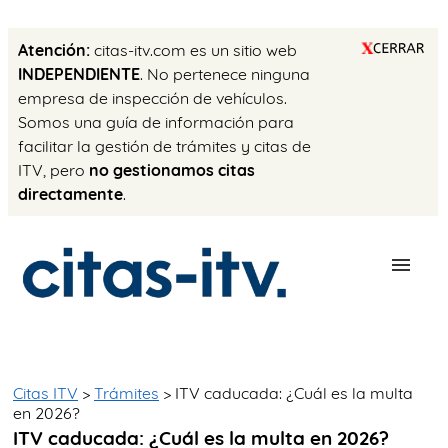
Atención:
citas-itv.com es un sitio web
INDEPENDIENTE
. No pertenece ninguna
empresa de inspección de vehículos.
Somos una guía de información para
facilitar la gestión de trámites y citas de
ITV, pero
no gestionamos citas
directamente
.
ESTACIONES
PRECIO ITV
Citas ITV
>
Trámites
> ITV caducada: ¿Cuál es la multa
en 2026?
TRÁMITES
ITV caducada: ¿Cuál es la multa en 2026?