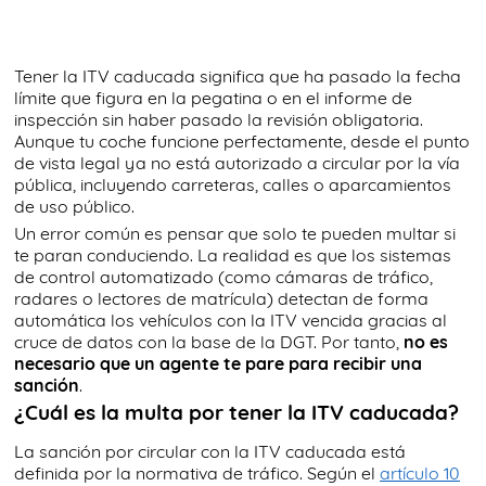
Tener la ITV caducada significa que ha pasado la fecha
límite que figura en la pegatina o en el informe de
inspección sin haber pasado la revisión obligatoria.
Aunque tu coche funcione perfectamente, desde el punto
de vista legal ya no está autorizado a circular por la vía
pública, incluyendo carreteras, calles o aparcamientos
de uso público.
Un error común es pensar que solo te pueden multar si
te paran conduciendo. La realidad es que los sistemas
de control automatizado (como cámaras de tráfico,
radares o lectores de matrícula) detectan de forma
automática los vehículos con la ITV vencida gracias al
cruce de datos con la base de la DGT. Por tanto,
no es
necesario que un agente te pare para recibir una
sanción
.
¿Cuál es la multa por tener la ITV caducada?
La sanción por circular con la ITV caducada está
definida por la normativa de tráfico. Según el
artículo 10