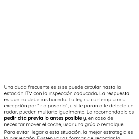
Una duda frecuente es si se puede circular hasta la
estación ITV con la inspección caducada. La respuesta
es que no deberías hacerlo. La ley no contempla una
excepción por “ir a pasarla”, y si te paran o te detecta un
radar, pueden multarte igualmente. Lo recomendable es
pedir cita previa lo antes posible
y, en caso de
necesitar mover el coche, usar una grúa o remolque.
Para evitar llegar a esta situación, la mejor estrategia es
la prevención. Existen varias formas de recordar la