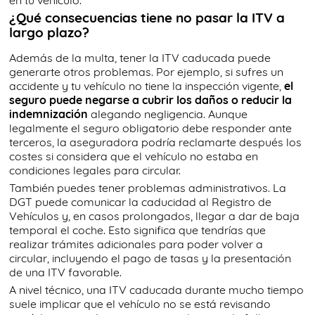
en tu vehículo.
¿Qué consecuencias tiene no pasar la ITV a
largo plazo?
Además de la multa, tener la ITV caducada puede
generarte otros problemas. Por ejemplo, si sufres un
accidente y tu vehículo no tiene la inspección vigente,
el
seguro puede negarse a cubrir los daños o reducir la
indemnización
alegando negligencia. Aunque
legalmente el seguro obligatorio debe responder ante
terceros, la aseguradora podría reclamarte después los
costes si considera que el vehículo no estaba en
condiciones legales para circular.
También puedes tener problemas administrativos. La
DGT puede comunicar la caducidad al Registro de
Vehículos y, en casos prolongados, llegar a dar de baja
temporal el coche. Esto significa que tendrías que
realizar trámites adicionales para poder volver a
circular, incluyendo el pago de tasas y la presentación
de una ITV favorable.
A nivel técnico, una ITV caducada durante mucho tiempo
suele implicar que el vehículo no se está revisando