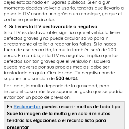
dejes estacionado en lugares públicos. Si en algún
momento decides volver a usarlo, tendrás que llevarlo a
pasar la ITV usando una grúa o un remolque, ya que el
coche no puede circular.
4. Si tienes la ITV desfavorable o negativa:
Si la ITV es desfavorable, significa que el vehículo tiene
defectos graves y no puede circular salvo para ir
directamente al taller a reparar los fallos. Si lo haces
fuera de ese recorrido, la multa también será de 200
euros. En cambio, si la ITV es negativa, implica que los
defectos son tan graves que el vehículo ni siquiera
puede moverse por sus propios medios: debe ser
trasladado en grúa. Circular con ITV negativa puede
suponer una sanción de
500 euros
.
Por tanto, la multa depende de la gravedad, pero
incluso el caso más leve supone un gasto que se podría
evitar con un poco de previsión.
En
Reclameitor
puedes recurrir multas de todo tipo.
Sube la imagen de la multa y en solo 3 minutos
tendrás las elgaciones o el recurso listo para
presentar